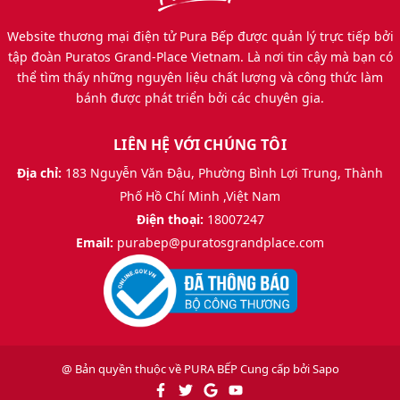
Website thương mại điện tử Pura Bếp được quản lý trực tiếp bởi
tập đoàn Puratos Grand-Place Vietnam. Là nơi tin cậy mà bạn có
thể tìm thấy những nguyên liệu chất lượng và công thức làm
bánh được phát triển bởi các chuyên gia.
LIÊN HỆ VỚI CHÚNG TÔI
Địa chỉ:
183 Nguyễn Văn Đậu, Phường Bình Lợi Trung, Thành
Phố Hồ Chí Minh ,Việt Nam
Điện thoại:
18007247
Email:
purabep@puratosgrandplace.com
@ Bản quyền thuộc về
PURA BẾP
Cung cấp bởi
Sapo