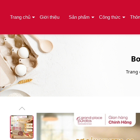
Trang chủ
Giới thiệu
Sản phẩm
Công thức
Thôn
Bơ
Trang 