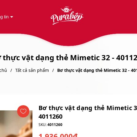
g tin
 thực vật dạng thẻ Mimetic 32 - 4011
chủ
Tất cả sản phẩm
Bơ thực vật dạng thẻ Mimetic 32 - 4
Bơ thực vật dạng thẻ Mimetic 3
4011260
SKU:
4011260
1.936.000₫