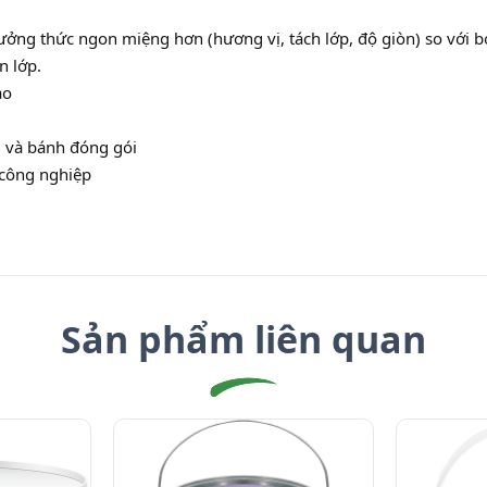
ởng thức ngon miệng hơn (hương vị, tách lớp, độ giòn) so với bơ
n lớp.
ao
g, và bánh đóng gói
 công nghiệp
Sản phẩm liên quan