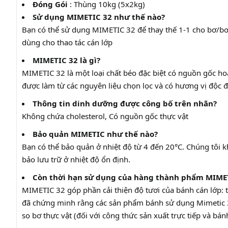
Đóng Gói
: Thùng 10kg (5x2kg)
Sử dụng MIMETIC 32 như thế nào?
Bạn có thể sử dụng MIMETIC 32 để thay thế 1-1 cho bơ/bơ 
dùng cho thao tác cán lớp
MIMETIC 32 là gì?
MIMETIC 32 là một loại chất béo đặc biệt có nguồn gốc hoà
được làm từ các nguyên liệu chọn lọc và có hương vị độc 
Thông tin dinh dưỡng được công bố trên nhãn?
Không chứa cholesterol, Có nguồn gốc thực vật
Bảo quản MIMETIC như thế nào?
Bạn có thể bảo quản ở nhiệt độ từ 4 đến 20°C. Chúng tôi
bảo lưu trữ ở nhiệt độ ổn định.
Còn thời hạn sử dụng của hàng thành phẩm MIMET
MIMETIC 32 góp phần cải thiện độ tươi của bánh cán lớp
đã chứng minh rằng các sản phẩm bánh sử dụng Mimetic 
so bơ thực vật (đối với công thức sản xuất trực tiếp và bá