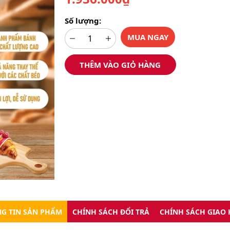
Số lượng:
MUA NGAY
THÊM VÀO GIỎ HÀNG
G TIN SẢN PHẨM
CHÍNH SÁCH ĐỔI TRẢ
CHÍNH SÁCH GIAO