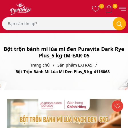
0
0
Bột trộn bánh mì lúa mì đen Puravita Dark Rye
Plus_5 kg-IM-EAR-05
Trang chủ
Sản phẩm EXTRA5
Bột Trộn Bánh Mì Lúa Mì Đen Plus_5 kg-4116068