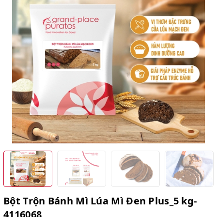
Bột Trộn Bánh Mì Lúa Mì Đen Plus_5 kg-
4116068