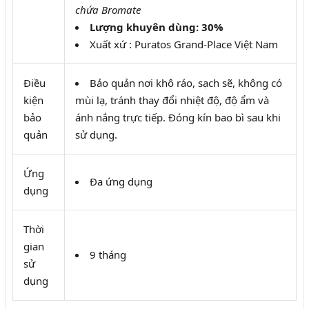
chứa Bromate
Lượng khuyên dùng: 30%
Xuất xứ : Puratos Grand-Place Việt Nam
Điều
Bảo quản nơi khô ráo, sạch sẽ, không có
kiện
mùi lạ, tránh thay đổi nhiệt độ, độ ẩm và
bảo
ánh nắng trực tiếp. Đóng kín bao bì sau khi
quản
sử dụng.
Ứng
Đa ứng dụng
dụng
Thời
gian
9 tháng
sử
dụng