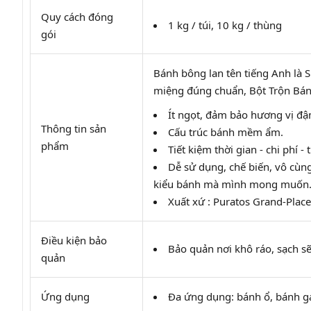
Quy cách đóng
1 kg / túi, 10 kg / thùng
gói
Bánh bông lan tên tiếng Anh là 
miệng đúng chuẩn, Bột Trộn Bán
Ít ngọt, đảm bảo hương vị đ
Thông tin sản
Cấu trúc bánh mềm ẩm.
phẩm
Tiết kiệm thời gian - chi phí - 
Dễ sử dụng, chế biến, vô cùng 
kiểu bánh mà mình mong muốn
Xuất xứ : Puratos Grand-Plac
Điều kiện bảo
Bảo quản nơi khô ráo, sạch sẽ
quản
Ứng dụng
Đa ứng dụng: bánh ổ, bánh ga