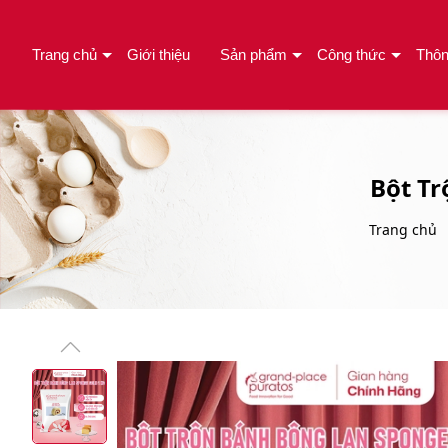
Trang chủ
Giới thiệu
Sản phẩm
Công thức
Thôn
Bột T
Trang chủ