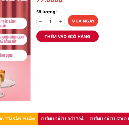
Số lượng:
MUA NGAY
THÊM VÀO GIỎ HÀNG
G TIN SẢN PHẨM
CHÍNH SÁCH ĐỔI TRẢ
CHÍNH SÁCH GIAO