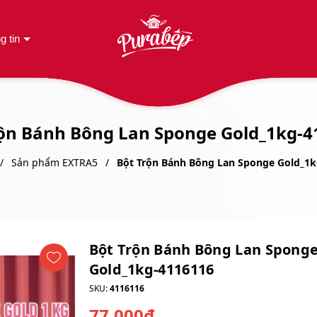
g tin
rộn Bánh Bông Lan Sponge Gold_1kg-4
Sản phẩm EXTRA5
Bột Trộn Bánh Bông Lan Sponge Gold_1
Bột Trộn Bánh Bông Lan Spong
Gold_1kg-4116116
SKU:
4116116
77.000₫