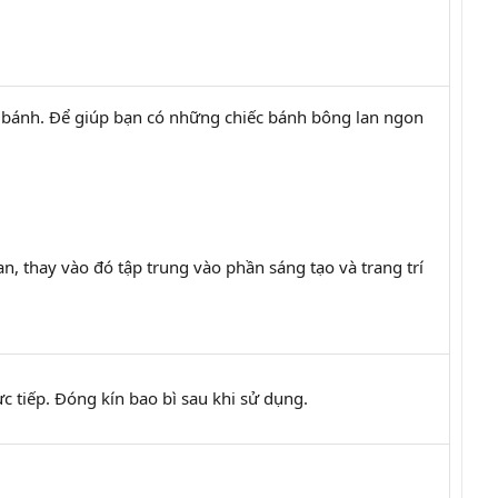
ếc bánh. Để giúp bạn có những chiếc bánh bông lan ngon
an, thay vào đó tập trung vào phần sáng tạo và trang trí
c tiếp. Đóng kín bao bì sau khi sử dụng.