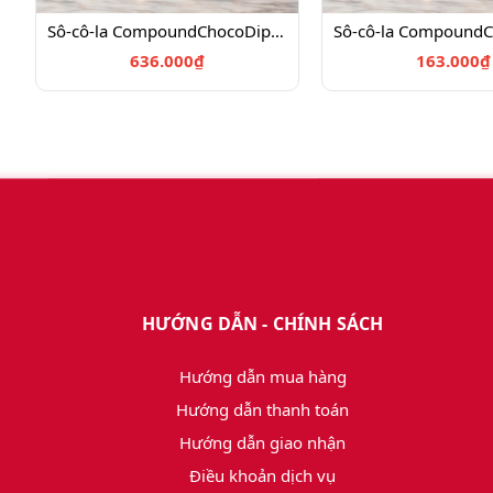
Sô-cô-la CompoundChocoDipping Trắng W098 - 4kg_ 4024616
636.000₫
163.000₫
HƯỚNG DẪN - CHÍNH SÁCH
Hướng dẫn mua hàng
Hướng dẫn thanh toán
Hướng dẫn giao nhận
Điều khoản dịch vụ