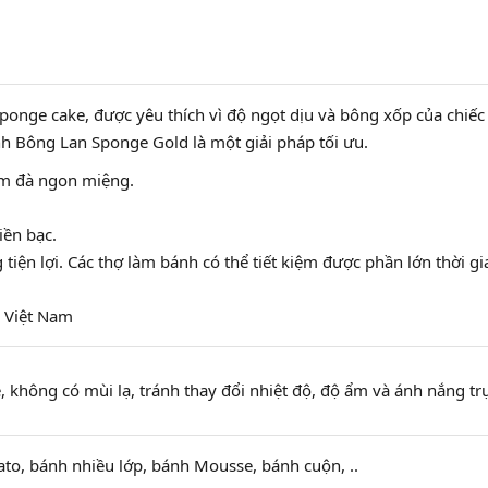
Sponge cake, được yêu thích vì độ ngọt dịu và bông xốp của chi
h Bông Lan Sponge Gold là một giải pháp tối ưu.
ậm đà ngon miệng.
tiền bạc.
tiện lợi. Các thợ làm bánh có thể tiết kiệm được phần lớn thời gi
.
e Việt Nam
, không có mùi lạ, tránh thay đổi nhiệt độ, độ ẩm và ánh nắng trự
to, bánh nhiều lớp, bánh Mousse, bánh cuộn, ..