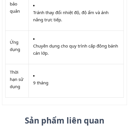
bảo
quản
Tránh thay đổi nhiệt độ, độ ẩm và ánh
nắng trực tiếp.
Ứng
Chuyên dụng cho quy trình cấp đông bánh
dụng
cán lớp.
Thời
hạn sử
9 tháng
dụng
Sản phẩm liên quan