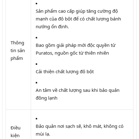
Sản phẩm cao cấp giúp tăng cường độ
mạnh của đô bột để có chất lượng bánh
nướng ổn định.
Thông
Bao gồm giải pháp mới độc quyền từ
tin sản
Puratos, nguồn gốc từ thiên nhiên
phẩm
Cải thiện chất lượng đô bột
An tâm về chất lượng sau khi bảo quản
đông lạnh
Bảo quản nơi sạch sẽ, khô mát, không có
Điều
mùi lạ.
kiện