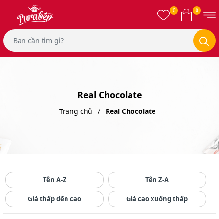
0
0
Real Chocolate
Trang chủ
Real Chocolate
Tên A-Z
Tên Z-A
Giá thấp đến cao
Giá cao xuống thấp