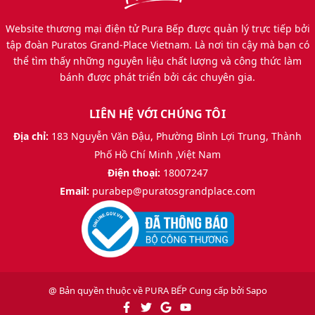
Website thương mại điện tử Pura Bếp được quản lý trực tiếp bởi
tập đoàn Puratos Grand-Place Vietnam. Là nơi tin cậy mà bạn có
thể tìm thấy những nguyên liệu chất lượng và công thức làm
bánh được phát triển bởi các chuyên gia.
LIÊN HỆ VỚI CHÚNG TÔI
Địa chỉ:
183 Nguyễn Văn Đậu, Phường Bình Lợi Trung, Thành
Phố Hồ Chí Minh ,Việt Nam
Điện thoại:
18007247
Email:
purabep@puratosgrandplace.com
@ Bản quyền thuộc về
PURA BẾP
Cung cấp bởi
Sapo