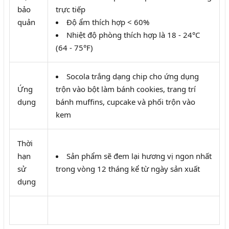
bảo
trực tiếp
quản
Độ ẩm thích hợp < 60%
Nhiệt độ phòng thích hợp là 18 - 24°C
(64 - 75°F)
Socola trắng dạng chip cho ứng dụng
Ứng
trộn vào bột làm bánh cookies, trang trí
dụng
bánh muffins, cupcake và phối trộn vào
kem
Thời
hạn
Sản phẩm sẽ đem lại hương vị ngon nhất
sử
trong vòng 12 tháng kể từ ngày sản xuất
dụng