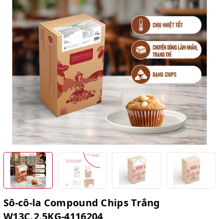
Sô-cô-la Compound Chips Trắng
W13C.2.5KG-4116204