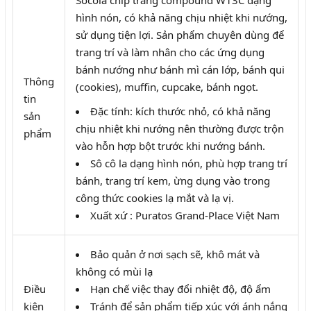
hình nón, có khả năng chịu nhiệt khi nướng,
sử dụng tiện lợi. Sản phẩm chuyên dùng để
trang trí và làm nhân cho các ứng dụng
bánh nướng như bánh mì cán lớp, bánh qui
Thông
(cookies), muffin, cupcake, bánh ngọt.
tin
Đặc tính: kích thước nhỏ, có khả năng
sản
chịu nhiệt khi nướng nên thường được trộn
phẩm
vào hỗn hợp bột trước khi nướng bánh.
Sô cô la dạng hình nón, phù hợp trang trí
bánh, trang trí kem, ừng dụng vào trong
công thức cookies lạ mắt và lạ vị.
Xuất xứ : Puratos Grand-Place Việt Nam
Bảo quản ở nơi sạch sẽ, khô mát và
không có mùi lạ
Điều
Hạn chế việc thay đổi nhiệt độ, độ ẩm
kiện
Tránh để sản phẩm tiếp xúc với ánh nắng