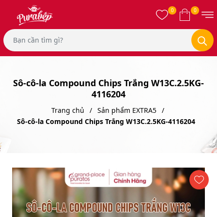
0
0
Sô-cô-la Compound Chips Trắng W13C.2.5KG-
4116204
Trang chủ
Sản phẩm EXTRA5
Sô-cô-la Compound Chips Trắng W13C.2.5KG-4116204