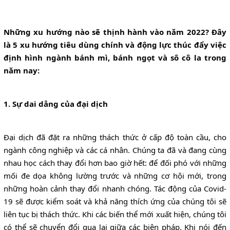
Những xu hướng nào sẽ thịnh hành vào năm 2022? Đây
là 5 xu hướng tiêu dùng chính và động lực thúc đẩy việc
định hình ngành bánh mì, bánh ngọt và sô cô la trong
năm nay:
1. Sự dai dẳng của đại dịch
Đại dịch đã đặt ra những thách thức ở cấp độ toàn cầu, cho
ngành công nghiệp và các cá nhân. Chúng ta đã và đang cùng
nhau học cách thay đổi hơn bao giờ hết: để đối phó với những
mối đe dọa không lường trước và những cơ hội mới, trong
những hoàn cảnh thay đổi nhanh chóng. Tác động của Covid-
19 sẽ được kiểm soát và khả năng thích ứng của chúng tôi sẽ
liên tục bị thách thức. Khi các biến thể mới xuất hiện, chúng tôi
có thể sẽ chuyển đổi qua lại giữa các biện pháp. Khi nói đến