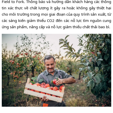
Field to Fork. Thông báo và hướng dẫn khách hàng các thông
tin xác thực về chất lượng ít gây ra hoặc không gây thiệt hại
cho môi trường trong mọi giai đoạn của quy trình sản xuất, từ
các sáng kiến giảm thiểu CO2 đến các nỗ lực tìm nguồn cung
ứng sản phẩm, nâng cấp và nỗ lực giảm thiểu chất thải bao bì.