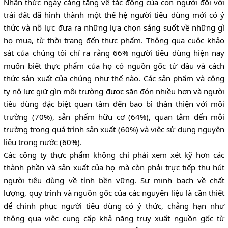
Nhận thức ngày càng tăng về tác động của con người đối với
trái đất đã hình thành một thế hệ người tiêu dùng mới có ý
thức và nỗ lực đưa ra những lựa chọn sáng suốt về những gì
họ mua, từ thời trang đến thực phẩm. Thông qua cuộc khảo
sát của chúng tôi chỉ ra rằng 66% người tiêu dùng hiện nay
muốn biết thực phẩm của họ có nguồn gốc từ đâu và cách
thức sản xuất của chúng như thế nào. Các sản phẩm và công
ty nỗ lực giữ gìn môi trường được săn đón nhiều hơn và người
tiêu dùng đặc biệt quan tâm đến bao bì thân thiện với môi
trường (70%), sản phẩm hữu cơ (64%), quan tâm đến môi
trường trong quá trình sản xuất (60%) và việc sử dụng nguyên
liệu trong nước (60%).
Các công ty thực phẩm không chỉ phải xem xét kỹ hơn các
thành phần và sản xuất của họ mà còn phải trực tiếp thu hút
người tiêu dùng về tính bền vững. Sự minh bạch về chất
lượng, quy trình và nguồn gốc của các nguyên liệu là cần thiết
để chinh phục người tiêu dùng có ý thức, chẳng hạn như
thông qua việc cung cấp khả năng truy xuất nguồn gốc từ