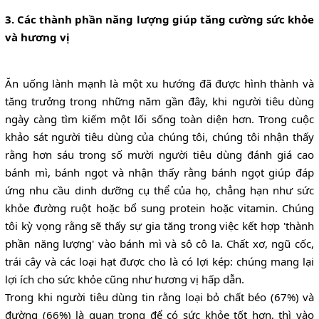
3. Các thành phần năng lượng giúp tăng cường sức khỏe
và hương vị
Ăn uống lành mạnh là một xu hướng đã được hình thành và
tăng trưởng trong những năm gần đây, khi người tiêu dùng
ngày càng tìm kiếm một lối sống toàn diện hơn. Trong cuộc
khảo sát người tiêu dùng của chúng tôi, chúng tôi nhận thấy
rằng hơn sáu trong số mười người tiêu dùng đánh giá cao
bánh mì, bánh ngọt và nhận thấy rằng bánh ngọt giúp đáp
ứng nhu cầu dinh dưỡng cụ thể của họ, chẳng hạn như sức
khỏe đường ruột hoặc bổ sung protein hoặc vitamin. Chúng
tôi kỳ vọng rằng sẽ thấy sự gia tăng trong việc kết hợp 'thành
phần năng lượng' vào bánh mì và sô cô la. Chất xơ, ngũ cốc,
trái cây và các loại hạt được cho là có lợi kép: chúng mang lại
lợi ích cho sức khỏe cũng như hương vị hấp dẫn.
Trong khi người tiêu dùng tin rằng loại bỏ chất béo (67%) và
đường (66%) là quan trọng để có sức khỏe tốt hơn, thì vào