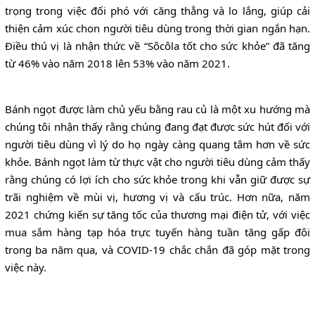
trọng trong việc đối phó với căng thẳng và lo lắng, giúp cải
thiện cảm xúc chon người tiêu dùng trong thời gian ngắn hạn.
Điều thú vị là nhận thức về “Sôcôla tốt cho sức khỏe” đã tăng
từ 46% vào năm 2018 lên 53% vào năm 2021.
Bánh ngọt được làm chủ yếu bằng rau củ là một xu hướng mà
chúng tôi nhận thấy rằng chúng đang đạt được sức hút đối với
người tiêu dùng vì lý do họ ngày càng quang tâm hơn về sức
khỏe. Bánh ngọt làm từ thực vật cho người tiêu dùng cảm thấy
rằng chúng có lợi ích cho sức khỏe trong khi vẫn giữ được sự
trãi nghiệm về mùi vị, hương vị và cấu trúc. Hơn nữa, năm
2021 chứng kiến sự tăng tốc của thương mại điện tử, với việc
mua sắm hàng tạp hóa trực tuyến hàng tuần tăng gấp đôi
trong ba năm qua, và COVID-19 chắc chắn đã góp mặt trong
việc này.