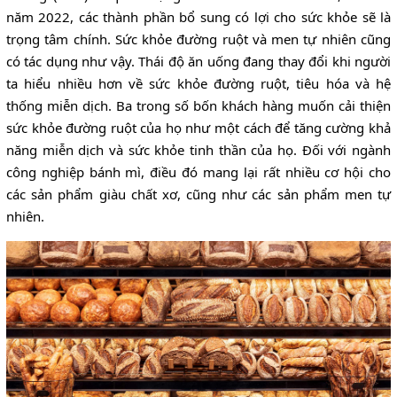
năm 2022, các thành phần bổ sung có lợi cho sức khỏe sẽ là
trọng tâm chính. Sức khỏe đường ruột và men tự nhiên cũng
có tác dụng như vậy. Thái độ ăn uống đang thay đổi khi người
ta hiểu nhiều hơn về sức khỏe đường ruột, tiêu hóa và hệ
thống miễn dịch. Ba trong số bốn khách hàng muốn cải thiện
sức khỏe đường ruột của họ như một cách để tăng cường khả
năng miễn dịch và sức khỏe tinh thần của họ. Đối với ngành
công nghiệp bánh mì, điều đó mang lại rất nhiều cơ hội cho
các sản phẩm giàu chất xơ, cũng như các sản phẩm men tự
nhiên.