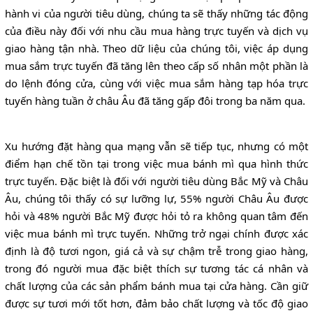
hành vi của người tiêu dùng, chúng ta sẽ thấy những tác động
của điều này đối với nhu cầu mua hàng trực tuyến và dịch vụ
giao hàng tận nhà. Theo dữ liệu của chúng tôi, việc áp dụng
mua sắm trực tuyến đã tăng lên theo cấp số nhân một phần là
do lệnh đóng cửa, cùng với việc mua sắm hàng tạp hóa trực
tuyến hàng tuần ở châu Âu đã tăng gấp đôi trong ba năm qua.
Xu hướng đặt hàng qua mạng vẫn sẽ tiếp tục, nhưng có một
điểm hạn chế tồn tại trong việc mua bánh mì qua hình thức
trực tuyến. Đặc biệt là đối với người tiêu dùng Bắc Mỹ và Châu
Âu, chúng tôi thấy có sự lưỡng lự, 55% người Châu Âu được
hỏi và 48% người Bắc Mỹ được hỏi tỏ ra không quan tâm đến
việc mua bánh mì trực tuyến. Những trở ngại chính được xác
định là độ tươi ngon, giá cả và sự chậm trễ trong giao hàng,
trong đó người mua đặc biệt thích sự tương tác cá nhân và
chất lượng của các sản phẩm bánh mua tại cửa hàng. Cần giữ
được sự tươi mới tốt hơn, đảm bảo chất lượng và tốc độ giao