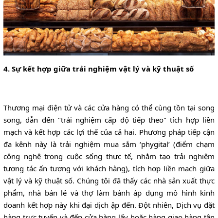
4. Sự kết hợp giữa trải nghiệm vật lý và kỹ thuật số
Thương mại điện tử và các cửa hàng có thể cùng tồn tại song
song, dẫn đến "trải nghiệm cấp độ tiếp theo" tích hợp liền
mạch và kết hợp các lợi thế của cả hai. Phương pháp tiếp cận
đa kênh này là trải nghiệm mua sắm ‘phygital’ (điểm chạm
công nghệ trong cuộc sống thực tế, nhằm tạo trải nghiệm
tương tác ấn tượng với khách hàng), tích hợp liền mạch giữa
vật lý và kỹ thuật số. Chúng tôi đã thấy các nhà sản xuất thực
phẩm, nhà bán lẻ và thợ làm bánh áp dụng mô hình kinh
doanh kết hợp này khi đại dịch ập đến. Đột nhiên, Dịch vụ đặt
hàng trực tuyến và đến cửa hàng lấy hoặc hàng giao hàng tận