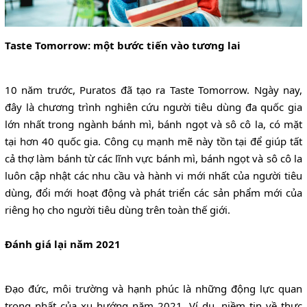
Taste Tomorrow: một bước tiến vào tương lai
10 năm trước, Puratos đã tạo ra Taste Tomorrow. Ngày nay,
đây là chương trình nghiên cứu người tiêu dùng đa quốc gia
lớn nhất trong ngành bánh mì, bánh ngọt và sô cô la, có mặt
tại hơn 40 quốc gia. Công cụ mạnh mẽ này tồn tại để giúp tất
cả thợ làm bánh từ các lĩnh vực bánh mì, bánh ngọt và sô cô la
luôn cập nhật các nhu cầu và hành vi mới nhất của người tiêu
dùng, đổi mới hoạt động và phát triển các sản phẩm mới của
riêng họ cho người tiêu dùng trên toàn thế giới.
Đánh giá lại năm 2021
Đạo đức, môi trường và hạnh phúc là những động lực quan
trọng nhất của xu hướng năm 2021. Ví dụ, niềm tin về thực