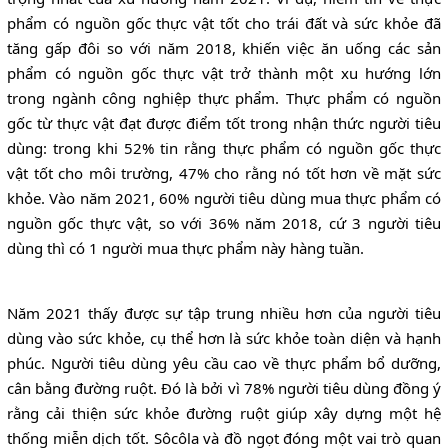
phẩm có nguồn gốc thực vật tốt cho trái đất và sức khỏe đã
tăng gấp đôi so với năm 2018, khiến việc ăn uống các sản
phẩm có nguồn gốc thực vật trở thành một xu hướng lớn
trong ngành công nghiệp thực phẩm. Thực phẩm có nguồn
gốc từ thực vật đạt được điểm tốt trong nhận thức người tiêu
dùng: trong khi 52% tin rằng thực phẩm có nguồn gốc thực
vật tốt cho môi trường, 47% cho rằng nó tốt hơn về mặt sức
khỏe. Vào năm 2021, 60% người tiêu dùng mua thực phẩm có
nguồn gốc thực vật, so với 36% năm 2018, cứ 3 người tiêu
dùng thì có 1 người mua thực phẩm này hàng tuần.
Năm 2021 thấy được sự tập trung nhiều hơn của người tiêu
dùng vào sức khỏe, cụ thể hơn là sức khỏe toàn diện và hạnh
phúc. Người tiêu dùng yêu cầu cao về thực phẩm bổ dưỡng,
cân bằng đường ruột. Đó là bởi vì 78% người tiêu dùng đồng ý
rằng cải thiện sức khỏe đường ruột giúp xây dựng một hệ
thống miễn dịch tốt. Sôcôla và đồ ngọt đóng một vai trò quan