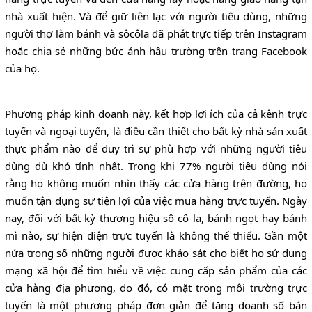
nhà xuất hiện. Và để giữ liên lạc với người tiêu dùng, những
người thợ làm bánh và sôcôla đã phát trực tiếp trên Instagram
hoặc chia sẻ những bức ảnh hậu trường trên trang Facebook
của họ.
Phương pháp kinh doanh này, kết hợp lợi ích của cả kênh trực
tuyến và ngoại tuyến, là điều cần thiết cho bất kỳ nhà sản xuất
thực phẩm nào để duy trì sự phù hợp với những người tiêu
dùng dù khó tính nhất. Trong khi 77% người tiêu dùng nói
rằng họ không muốn nhìn thấy các cửa hàng trên đường, họ
muốn tận dụng sự tiện lợi của việc mua hàng trực tuyến. Ngày
nay, đối với bất kỳ thương hiệu sô cô la, bánh ngọt hay bánh
mì nào, sự hiện diện trực tuyến là không thể thiếu. Gần một
nửa trong số những người được khảo sát cho biết họ sử dụng
mạng xã hội để tìm hiểu về việc cung cấp sản phẩm của các
cửa hàng địa phương, do đó, có mặt trong môi trường trực
tuyến là một phương pháp đơn giản để tăng doanh số bán