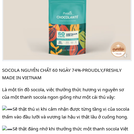
SOCOLA NGUYÊN CHẤT 60 NGÀY 74%-PROUDLY,FRESHLY
MADE IN VIETNAM
Là một tín đồ socola, việc thưởng thức hương vị nguyên sơ
của một thanh socola ngon giống như một cái thú vậy:
Sẽ thật thú vị khi cảm nhận được từng tầng vị của socola
thấm vào đầu lưỡi và vương lại hậu vị thật lâu ở cuống họng.
Sẽ thật đáng nhớ khi thưởng thức một thanh socola Việt