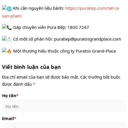
Khi cần nguyên liệu bánh:
https://purabep.com/tat-ca-
san-pham
Gặp chuyên viên Pura Bếp: 1800 7247
Có một số phản hồi: purabep@puratosgrandplace.com
Một thương hiệu thuộc công ty Puratos Grand-Place
Viết bình luận của bạn
Địa chỉ email của bạn sẽ được bảo mật. Các trường bắt buộc
được đánh dấu
*
Họ tên
*
Email
*