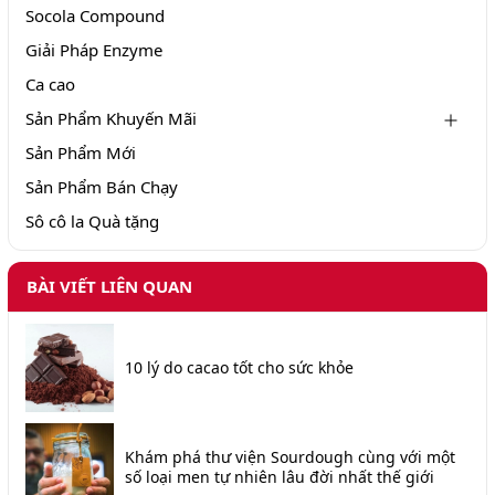
Socola Compound
Giải Pháp Enzyme
Ca cao
Sản Phẩm Khuyến Mãi
Sản Phẩm Mới
Sản Phẩm Bán Chạy
Sô cô la Quà tặng
BÀI VIẾT LIÊN QUAN
10 lý do cacao tốt cho sức khỏe
Khám phá thư viện Sourdough cùng với một
số loại men tự nhiên lâu đời nhất thế giới