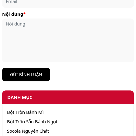
Nội dung
*
GỬI BÌNH LUẬN
DANH MỤC
Bột Trộn Bánh Mì
Bột Trộn Sẵn Bánh Ngọt
Socola Nguyên Chất