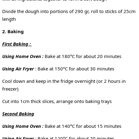
Divide the dough into portions of 290 gr, roll to sticks of 25cm
length
2. Baking
First Baking :
Using Home Oven :
Bake at 180°C for about 20 minutes
Using Air Fryer
: Bake at 150°C for about 30 minutes
Cool down and keep in the fridge overnight (or 2 hours in
freezer)
Cut into 1cm thick slices, arrange onto baking trays
Second Baking
Using Home Oven :
Bake at 140°C for about 15 minutes
Using Air Fryer
: Bake at 120°C for about 20 minutes