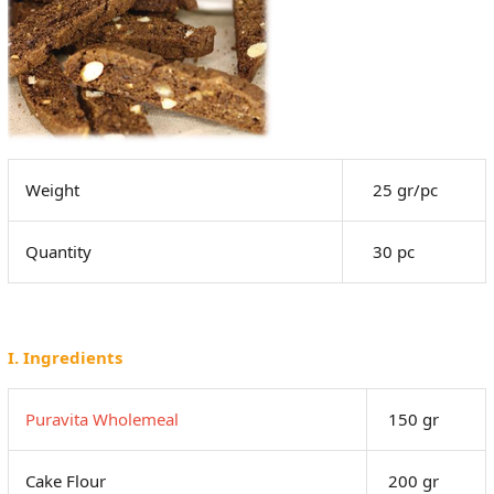
Weight
25 gr/pc
Quantity
30 pc
I. Ingredients
Puravita Wholemeal
150 gr
Cake Flour
200 gr